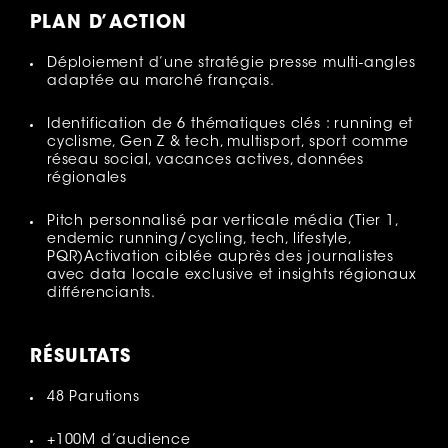
PLAN D’ACTION
Déploiement d’une stratégie presse multi-angles
adaptée au marché français.
Identification de 6 thématiques clés : running et
cyclisme, Gen Z & tech, multisport, sport comme
réseau social, vacances actives, données
régionales
Pitch personnalisé par verticale média (Tier 1,
endemic running/cycling, tech, lifestyle,
PQR)Activation ciblée auprès des journalistes
avec data locale exclusive et insights régionaux
différenciants.
RÉSULTATS
48 Parutions
+100M d’audience