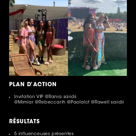
PLAN D’ACTION
Invitation VIP @Rania saiidii
@Mimiar @Rebeccarih @Paolalct @Rawell saiidii
RÉSULTATS
5 influenceuses présentes